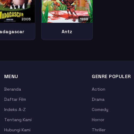
1998
2005
Antz
adagascar
MENU
GENRE POPULER
Beranda
Action
Daftar Film
Drama
Indeks A-Z
Comedy
Tentang Kami
Horror
Hubungi Kami
Thriller