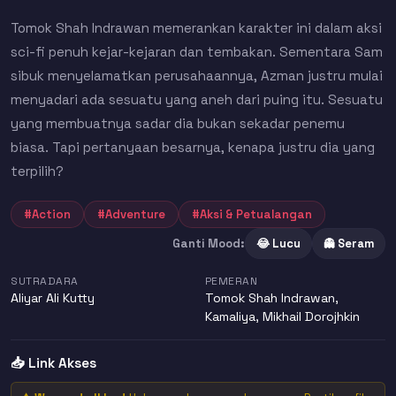
Tomok Shah Indrawan memerankan karakter ini dalam aksi
sci-fi penuh kejar-kejaran dan tembakan. Sementara Sam
sibuk menyelamatkan perusahaannya, Azman justru mulai
menyadari ada sesuatu yang aneh dari puing itu. Sesuatu
yang membuatnya sadar dia bukan sekadar penemu
biasa. Tapi pertanyaan besarnya, kenapa justru dia yang
terpilih?
#Action
#Adventure
#Aksi & Petualangan
Ganti Mood:
😂 Lucu
👻 Seram
SUTRADARA
PEMERAN
Aliyar Ali Kutty
Tomok Shah Indrawan
,
Kamaliya
,
Mikhail Dorojhkin
📥 Link Akses