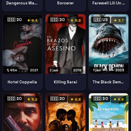
Dangerous Waters
Sorcerer
Farewell Lili Un Adios Para Lili
🇩🇴 DO
🇩🇴 DO
🇺🇸 US
★ 6.4
★ 5.9
★ 3.7
1j 45m
2021
2 jam
2019
1 jam
2023
Hotel Coppelia
Killing Sarai
The Black Demon
🇩🇴 DO
🇩🇴 DO
🇩🇴 DO
★ 5.2
★ 6.8
★ 6.6