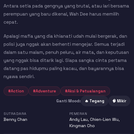
Antara setia pada gengnya yang brutal, atau lari bersama
perempuan yang baru dikenal, Wah Dee harus memilih
cepat.
Apalagi mafia yang dia khianati udah mulai bergerak, dan
polisi juga nggak akan berhenti mengejar. Semua terjadi
dalam satu malam, penuh peluru, air mata, dan keputusan
yang nggak bisa ditarik lagi. Siapa sangka cinta pertama
datang pas hidupmu paling kacau, dan bayarannya bisa
nyawa sendiri.
#Action
#Adventure
#Aksi & Petualangan
Ganti Mood:
🔥 Tegang
🧠 Mikir
SUTRADARA
PEMERAN
Benny Chan
Andy Lau
,
Chien-Lien Wu
,
Kingman Cho