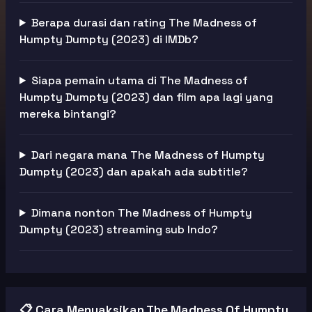
Berapa durasi dan rating The Madness of
Humpty Dumpty (2023) di IMDb?
Siapa pemain utama di The Madness of
Humpty Dumpty (2023) dan film apa lagi yang
mereka bintangi?
Dari negara mana The Madness of Humpty
Dumpty (2023) dan apakah ada subtitle?
Dimana nonton The Madness of Humpty
Dumpty (2023) streaming sub Indo?
📋 Cara Menyaksikan The Madness Of Humpty