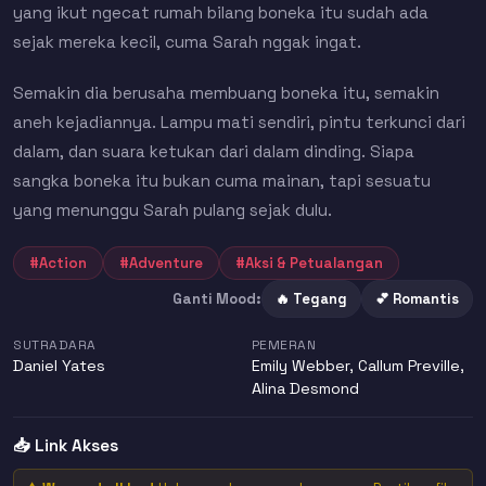
yang ikut ngecat rumah bilang boneka itu sudah ada
sejak mereka kecil, cuma Sarah nggak ingat.
Semakin dia berusaha membuang boneka itu, semakin
aneh kejadiannya. Lampu mati sendiri, pintu terkunci dari
dalam, dan suara ketukan dari dalam dinding. Siapa
sangka boneka itu bukan cuma mainan, tapi sesuatu
yang menunggu Sarah pulang sejak dulu.
#Action
#Adventure
#Aksi & Petualangan
Ganti Mood:
🔥 Tegang
💕 Romantis
SUTRADARA
PEMERAN
Daniel Yates
Emily Webber
,
Callum Preville
,
Alina Desmond
📥 Link Akses