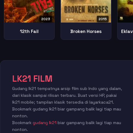
2023
2015
12th Fail
Broken Horses
LK21 FILM
Gudang lk21 tempatnya arsip film sub Indo yang dalam,
dari klasik sampai rilisan terbaru. Buat versi HP, pakai
lk21 mobile; tampilan klasik tersedia di layarkaca21.
Bookmark gudang lk21 biar gampang balik lagi tiap mau
nonton.
Bookmark
gudang lk21
biar gampang balik lagi tiap mau
nonton.