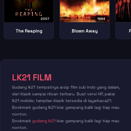
2007
1994
The Reaping
Blown Away
LK21 FILM
Gudang lk21 tempatnya arsip film sub Indo yang dalam,
dari klasik sampai rilisan terbaru. Buat versi HP, pakai
lk21 mobile; tampilan klasik tersedia di layarkaca21.
Bookmark gudang lk21 biar gampang balik lagi tiap mau
nonton.
Bookmark
gudang lk21
biar gampang balik lagi tiap mau
nonton.