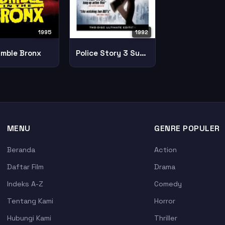
1995
1992
mble Bronx
Police Story 3 Supercop
MENU
GENRE POPULER
Beranda
Action
Daftar Film
Drama
Indeks A-Z
Comedy
Tentang Kami
Horror
Hubungi Kami
Thriller