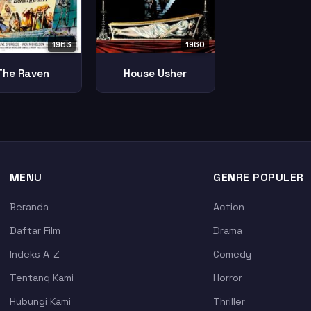
1963
1960
The Raven
House Usher
MENU
GENRE POPULER
Beranda
Action
Daftar Film
Drama
Indeks A-Z
Comedy
Tentang Kami
Horror
Hubungi Kami
Thriller