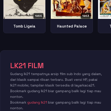
1964
1963
Tomb Ligeia
Haunted Palace
LK21 FILM
Gudang lk21 tempatnya arsip film sub Indo yang dalam,
dari klasik sampai rilisan terbaru. Buat versi HP, pakai
lk21 mobile; tampilan klasik tersedia di layarkaca21.
Bookmark gudang lk21 biar gampang balik lagi tiap mau
nonton.
Bookmark
gudang lk21
biar gampang balik lagi tiap mau
nonton.