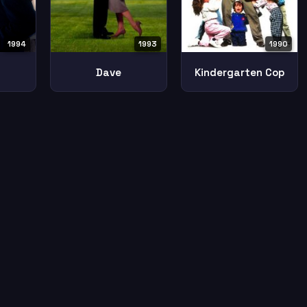
1994
1993
1990
Dave
Kindergarten Cop