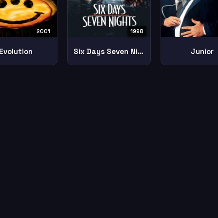
2001
1998
Evolution
Six Days Seven Nights
Junior