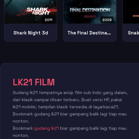
2011
2009
Shark Night 3d
The Final Destination
Snak
LK21 FILM
Gudang lk21 tempatnya arsip film sub Indo yang dalam,
dari klasik sampai rilisan terbaru. Buat versi HP, pakai
lk21 mobile; tampilan klasik tersedia di layarkaca21.
Bookmark gudang lk21 biar gampang balik lagi tiap mau
nonton.
Bookmark
gudang lk21
biar gampang balik lagi tiap mau
nonton.