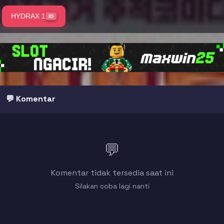
HYDRAX 1
ID
💬 Komentar
💬
Komentar tidak tersedia saat ini
Silakan coba lagi nanti