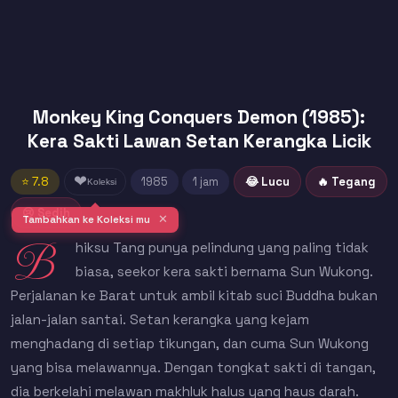
Monkey King Conquers Demon (1985):
Kera Sakti Lawan Setan Kerangka Licik
❤
⭐ 7.8
1985
1 jam
😂 Lucu
🔥 Tegang
Koleksi
😢 Sedih
✕
Tambahkan ke Koleksi mu
B
hiksu Tang punya pelindung yang paling tidak
biasa, seekor kera sakti bernama Sun Wukong.
Perjalanan ke Barat untuk ambil kitab suci Buddha bukan
jalan-jalan santai. Setan kerangka yang kejam
menghadang di setiap tikungan, dan cuma Sun Wukong
yang bisa melawannya. Dengan tongkat sakti di tangan,
dia berkelahi melawan makhluk halus yang haus darah.