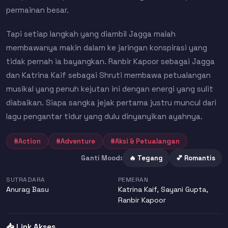
permainan besar.
Tapi setiap langkah yang diambil Jagga malah
membawanya makin dalam ke jaringan konspirasi yang
tidak pernah ia bayangkan. Ranbir Kapoor sebagai Jagga
dan Katrina Kaif sebagai Shruti membawa petualangan
musikal yang penuh kejutan ini dengan energi yang sulit
diabaikan. Siapa sangka jejak pertama justru muncul dari
lagu pengantar tidur yang dulu dinyanyikan ayahnya.
#Action
#Adventure
#Aksi & Petualangan
Ganti Mood:
🔥 Tegang
💕 Romantis
SUTRADARA
PEMERAN
Anurag Basu
Katrina Kaif
,
Sayani Gupta
,
Ranbir Kapoor
📥 Link Akses