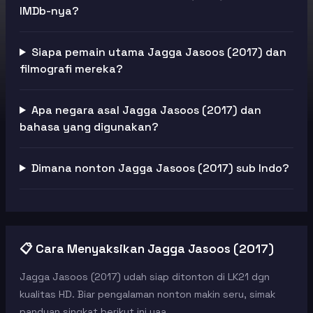
IMDb-nya?
Siapa pemain utama Jagga Jasoos (2017) dan
filmografi mereka?
Apa negara asal Jagga Jasoos (2017) dan
bahasa yang digunakan?
Dimana nonton Jagga Jasoos (2017) sub Indo?
📋 Cara Menyaksikan Jagga Jasoos (2017)
Jagga Jasoos (2017) udah siap ditonton di LK21 dgn
kualitas HD. Biar pengalaman nonton makin seru, simak
panduan singkat berikut ini yaa.