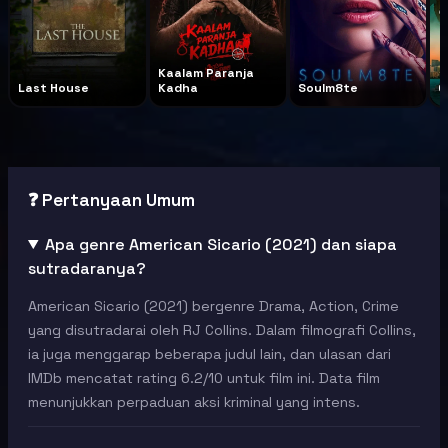
Kaalam Paranja
Last House
Kadha
Soulm8te
G
❓ Pertanyaan Umum
Apa genre American Sicario (2021) dan siapa
sutradaranya?
American Sicario (2021) bergenre Drama, Action, Crime
yang disutradarai oleh RJ Collins. Dalam filmografi Collins,
ia juga menggarap beberapa judul lain, dan ulasan dari
IMDb mencatat rating 6.2/10 untuk film ini. Data film
menunjukkan perpaduan aksi kriminal yang intens.